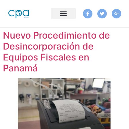
Nuevo Procedimiento de
Desincorporación de
Equipos Fiscales en
Panamá