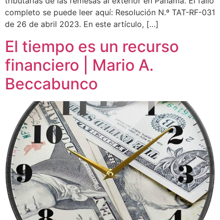
tributarias de las remesas al exterior en Panamá. El fallo
completo se puede leer aquí: Resolución N.º TAT-RF-031
de 26 de abril 2023. En este artículo, […]
El tiempo es un recurso
financiero | Mario A.
Beccabunco