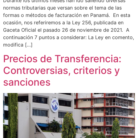
Durante los últimos meses han ido saliendo diversas
normas tributarias que versan sobre el tema de las
formas o métodos de facturación en Panamá. En esta
ocasión, nos referiremos a la Ley 256, publicada en
Gaceta Oficial el pasado 26 de noviembre de 2021. A
continuación 7 puntos a considerar: La Ley en comento,
modifica […]
Precios de Transferencia:
Controversias, criterios y
sanciones